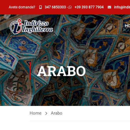
Avete domande?
347 6850303
-
+39 393 877 7904
info@indir
H
ARABO
Home
Arabo