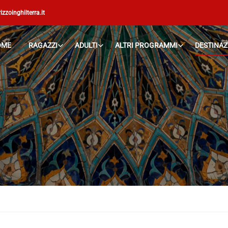
izzoinghilterra.it
OME
RAGAZZI
ADULTI
ALTRI PROGRAMMI
DESTINAZ