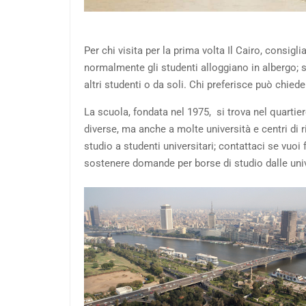
Per chi visita per la prima volta Il Cairo, consigl
normalmente gli studenti alloggiano in albergo;
altri studenti o da soli. Chi preferisce può chied
La scuola, fondata nel 1975, si trova nel quartier
diverse, ma anche a molte università e centri di 
studio a studenti universitari; contattaci se vuo
sostenere domande per borse di studio dalle unive