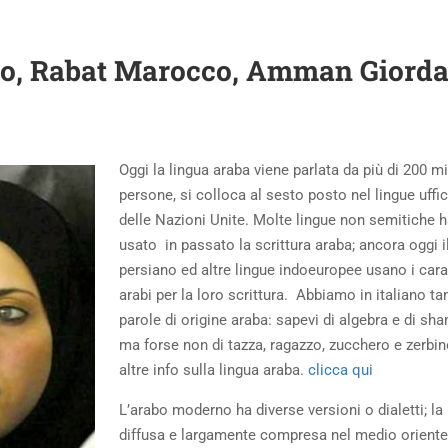
tto, Rabat Marocco, Amman Giord
Oggi la lingua araba viene parlata da più di 200 mi
persone, si colloca al sesto posto nel lingue uffic
delle Nazioni Unite. Molte lingue non semitiche 
usato in passato la scrittura araba; ancora oggi i
persiano ed altre lingue indoeuropee usano i cara
arabi per la loro scrittura. Abbiamo in italiano ta
parole di origine araba: sapevi di algebra e di sh
ma forse non di tazza, ragazzo, zucchero e zerbi
altre info sulla lingua araba.
clicca qui
L’arabo moderno ha diverse versioni o dialetti; la 
diffusa e largamente compresa nel medio oriente