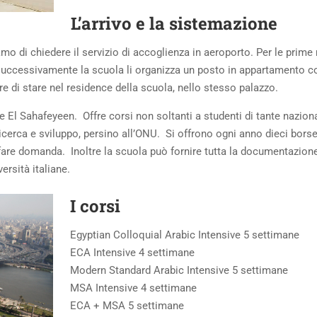
L’arrivo e la sistemazione
iamo di chiedere il servizio di accoglienza in aeroporto. Per le prime 
 successivamente la scuola li organizza un posto in appartamento c
ere di stare nel residence della scuola, nello stesso palazzo.
e El Sahafeyeen. Offre corsi non soltanti a studenti di tante naziona
ricerca e sviluppo, persino all’ONU. Si offrono ogni anno dieci borse
i fare domanda. Inoltre la scuola può fornire tutta la documentazion
rsità italiane.
I corsi
Egyptian Colloquial Arabic Intensive 5 settimane
ECA Intensive 4 settimane
Modern Standard Arabic Intensive 5 settimane
MSA Intensive 4 settimane
ECA + MSA 5 settimane