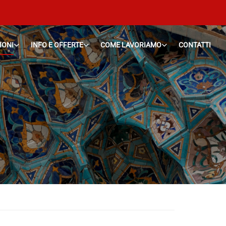
IONI
INFO E OFFERTE
COME LAVORIAMO
CONTATTI