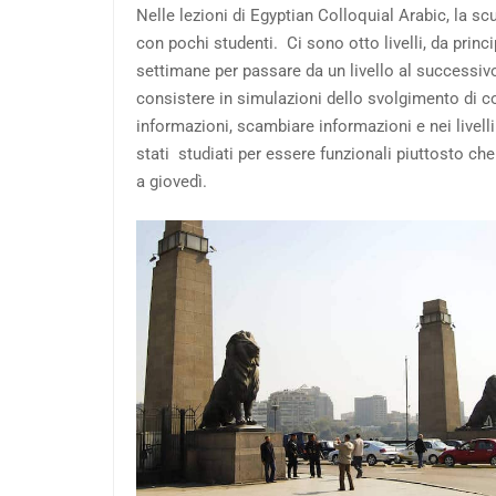
Nelle lezioni di Egyptian Colloquial Arabic, la s
con pochi studenti. Ci sono otto livelli, da prin
settimane per passare da un livello al successi
consistere in simulazioni dello svolgimento di c
informazioni, scambiare informazioni e nei livelli
stati studiati per essere funzionali piuttosto che
a giovedì.