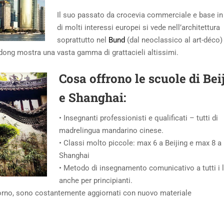
Il suo passato da crocevia commerciale e base in
di molti interessi europei si vede nell’architettura
soprattutto nel
Bund
(dal neoclassico al art-déco)
udong mostra una vasta gamma di grattacieli altissimi.
Cosa offrono le scuole di
Bei
e Shanghai
:
• Insegnanti professionisti e qualificati – tutti di
madrelingua mandarino cinese.
• Classi molto piccole: max 6 a Beijing e max 8 a
Shanghai
• Metodo di insegnamento comunicativo a tutti i li
anche per principianti.
giorno, sono costantemente aggiornati con nuovo materiale