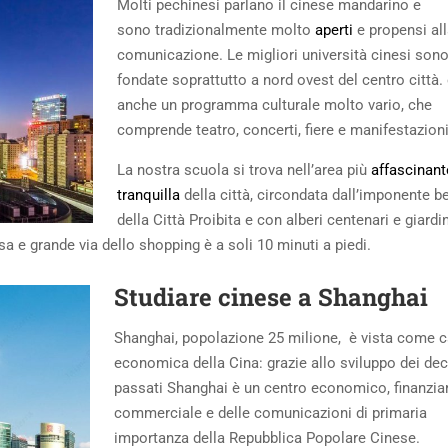
Molti pechinesi parlano il cinese mandarino e
sono tradizionalmente molto
aperti
e propensi al
comunicazione. Le migliori università cinesi sono
fondate soprattutto a nord ovest del centro città. 
anche un programma culturale molto vario, che
comprende teatro, concerti, fiere e manifestazioni
La nostra scuola si trova nell’area più
affascinant
tranquilla
della città, circondata dall’imponente b
della Città Proibita e con alberi centenari e giardin
sa e grande via dello shopping è a soli 10 minuti a piedi.
Studiare cinese a Shanghai
Shanghai, popolazione 25 milione, è vista come c
economica della Cina: grazie allo sviluppo dei de
passati Shanghai è un centro economico, finanziar
commerciale e delle comunicazioni di primaria
importanza della Repubblica Popolare Cinese.