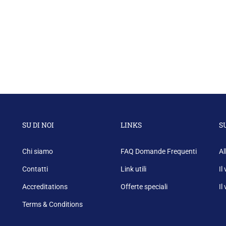
SU DI NOI
LINKS
S
Chi siamo
FAQ Domande Frequenti
Al
Contatti
Link utili
Il
Accreditations
Offerte speciali
Il
Terms & Conditions