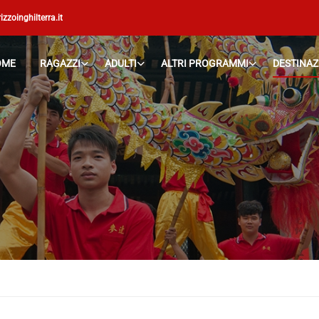
izzoinghilterra.it
OME
RAGAZZI
ADULTI
ALTRI PROGRAMMI
DESTINAZ