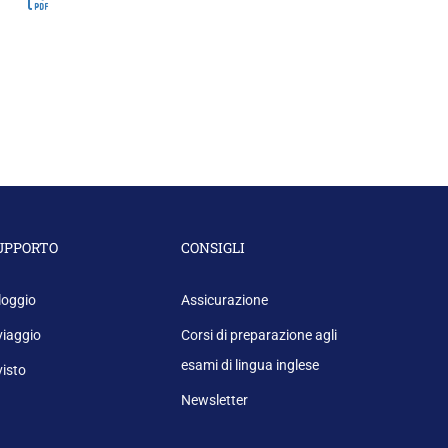
UPPORTO
CONSIGLI
loggio
Assicurazione
 viaggio
Corsi di preparazione agli
esami di lingua inglese
 visto
Newsletter