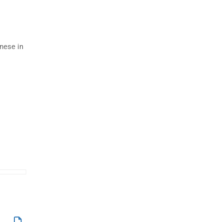
inese in