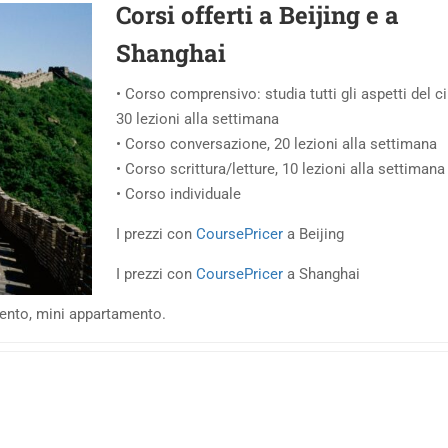
Corsi offerti a Beijing e a
Shanghai
• Corso comprensivo: studia tutti gli aspetti del c
30 lezioni alla settimana
• Corso conversazione, 20 lezioni alla settimana
• Corso scrittura/letture, 10 lezioni alla settimana
• Corso individuale
I prezzi con
CoursePricer
a Beijing
I prezzi con
CoursePricer
a Shanghai
mento, mini appartamento.