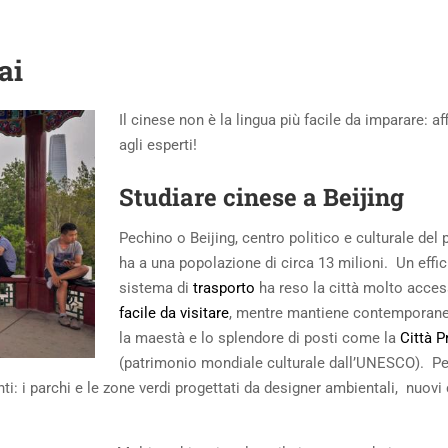
ai
Il cinese non è la lingua più facile da imparare: aff
agli esperti!
Studiare cinese a Beijing
Pechino o Beijing, centro politico e culturale del
ha a una popolazione di circa 13 milioni. Un effic
sistema di
trasporto
ha reso la città molto acces
facile da visitare
, mentre mantiene contemporan
la maestà e lo splendore di posti come la
Città P
(patrimonio mondiale culturale dall’UNESCO). Per
i: i parchi e le zone verdi progettati da designer ambientali, nuovi 