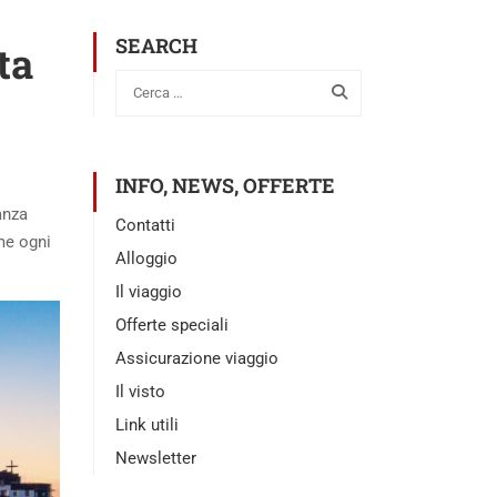
SEARCH
ta
INFO, NEWS, OFFERTE
anza
Contatti
me ogni
Alloggio
Il viaggio
Offerte speciali
Assicurazione viaggio
Il visto
Link utili
Newsletter