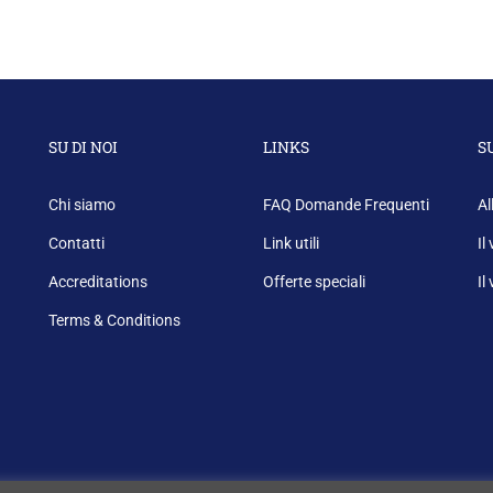
SU DI NOI
LINKS
S
Chi siamo
FAQ Domande Frequenti
Al
Contatti
Link utili
Il
Accreditations
Offerte speciali
Il
Terms & Conditions