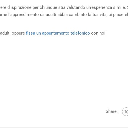
re d’ispirazione per chiunque stia valutando un’esperienza simile.
come l’apprendimento da adulti abbia cambiato la tua vita, ci piacer
adulti oppure
fissa un appuntamento telefonico
con noi!
Share: