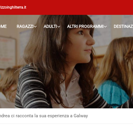
izzoinghilterra.it
OME
RAGAZZI
ADULTI
ALTRI PROGRAMMI
DESTINAZ
ndrea ci racconta la sua esperienza a Galway