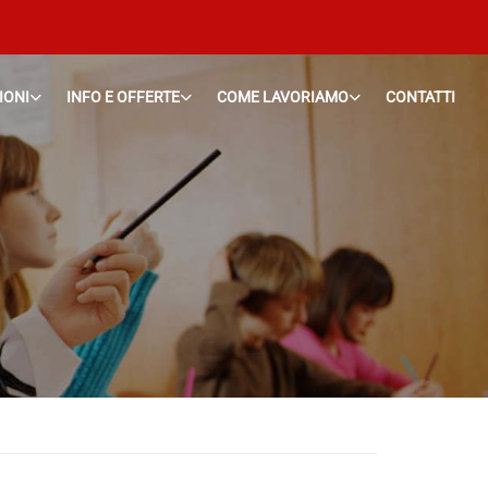
IONI
INFO E OFFERTE
COME LAVORIAMO
CONTATTI