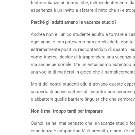
testimonianza ci ricorda che, indipendentemente dal
esperienza è un invito a sfatare il mito che si è tro
Perché gli adulti amano le vacanze studio?
Andrea non è l’unico studente adulto a tornare a ca
ogni anno, e non potevamo non condividerla con te. 
estremamente positivi, raccontandoci di quanto l’esp
come Andrea, decide di intraprendere una vacanza stu
ma anche personale. C’è un entusiasmo autentico n
una voglia di mettersi in gioco che è semplicement
Molti dei nostri studenti adulti trovano queste esper
scoperta di nuove culture, all’incontro con persone 
e abbattere quelle barriere linguistiche che sembra
Non è mai troppo tardi per imparare
Quindi, se hai mai pensato che le vacanze studio foss
esperienza è un’opportunità di crescita, e non c’è u