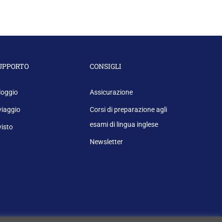
UPPORTO
CONSIGLI
loggio
Assicurazione
 viaggio
Corsi di preparazione agli
esami di lingua inglese
 visto
Newsletter