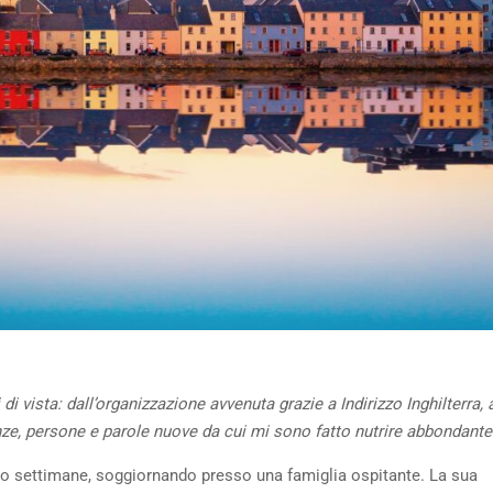
di vista: dall’organizzazione avvenuta grazie a Indirizzo Inghilterra, 
nze, persone e parole nuove da cui mi sono fatto nutrire abbondant
o settimane, soggiornando presso una famiglia ospitante. La sua