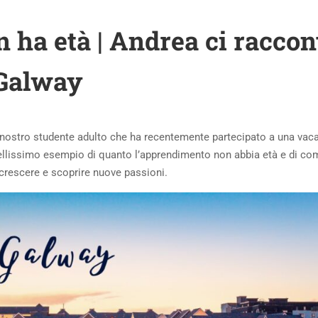
 ha età | Andrea ci raccon
 Galway
n nostro studente adulto che ha recentemente partecipato a una vac
bellissimo esempio di quanto l’apprendimento non abbia età e di co
crescere e scoprire nuove passioni.