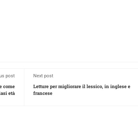
us post
Next post
 e come
Letture per migliorare il lessico, in inglese e
iasi età
francese