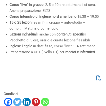
Corso “live” in gruppo
, 2, 5 o 10 ore settimanali di sera.
Anche preparazione IELTS
Corso intensivo di inglese nord americano.
15.30 – 19.00
15 o 25 lezioni
(esami)
in gruppo + auto-studio +
compiti. Mattina o pomeriggio
Lezioni individuali
, anche con
contenuti specifici
.
Pacchetto di 5 ore, orario e durata lezione flessibili
Inglese Legale
in date fisse, corso “live” 1- 4 settimane.
Preparazione a OET (livello C1) per
medici e infermieri
Condividi