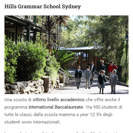
Hills Grammar School Sydney
Una scuola di
ottimo livello accademico
che offre anche il
programma
International Baccalaureate
. Ha 950 studenti di
tutte le classi, dalla scuola materna a
year 12;
5% degli
studenti sono internazionali.