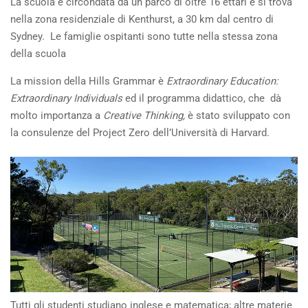
La scuola è circondata da un parco di oltre 16 ettari e si trova
nella zona residenziale di Kenthurst, a 30 km dal centro di
Sydney. Le famiglie ospitanti sono tutte nella stessa zona
della scuola
La mission della Hills Grammar è
Extraordinary Education:
Extraordinary Individuals
ed il programma didattico, che dà
molto importanza a
Creative Thinking,
è stato sviluppato con
la consulenze del Project Zero dell’Università di Harvard.
Tutti gli studenti studiano inglese e matematica; altre materie