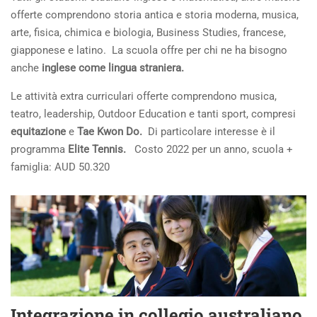
offerte comprendono storia antica e storia moderna, musica,
arte, fisica, chimica e biologia, Business Studies, francese,
giapponese e latino. La scuola offre per chi ne ha bisogno
anche
inglese come lingua straniera.
Le attività extra curriculari offerte comprendono musica,
teatro, leadership, Outdoor Education e tanti sport, compresi
equitazione
e
Tae Kwon Do.
Di particolare interesse è il
programma
Elite Tennis.
Costo 2022 per un anno, scuola +
famiglia: AUD 50.320
Integrazione in collegio australiano