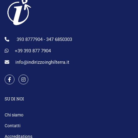
393 8777904 -
347 6850303
+39 393 877 7904
info@indirizzoinghilterra.it
SU DI NOI
Chi siamo
Contatti
Accreditations