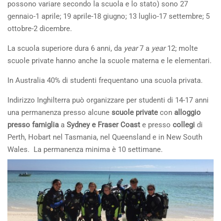
possono variare secondo la scuola e lo stato) sono 27
gennaio-1 aprile; 19 aprile-18 giugno; 13 luglio-17 settembre; 5
ottobre-2 dicembre.
La scuola superiore dura 6 anni, da
year
7 a
year
12; molte
scuole private hanno anche la scuole materna e le elementari.
In Australia 40% di studenti frequentano una scuola privata.
Indirizzo Inghilterra può organizzare per studenti di 14-17 anni
una permanenza presso alcune
scuole private
con
alloggio
presso famiglia
a
Sydney e Fraser Coast
e presso
collegi
di
Perth, Hobart nel Tasmania, nel Queensland e in New South
Wales. La permanenza minima è 10 settimane.