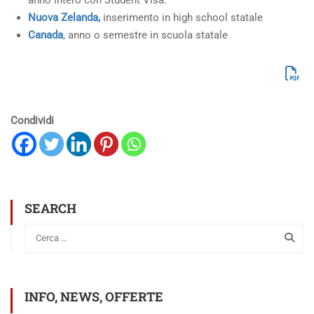
anno intero con Student Visa.
Nuova Zelanda,
inserimento in high school statale
Canada
,
anno o semestre in scuola statale
Condividi
SEARCH
INFO, NEWS, OFFERTE