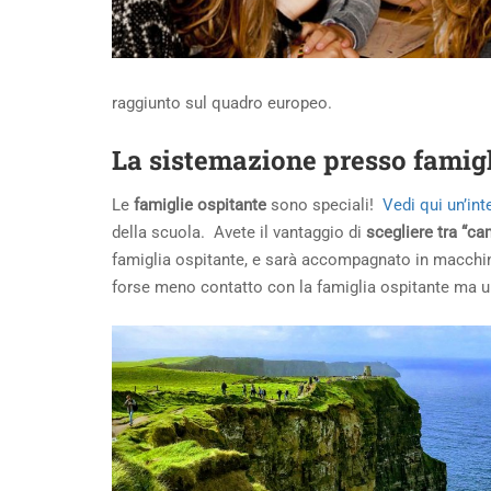
raggiunto sul quadro europeo.
La sistemazione presso famigl
Le
famiglie ospitante
sono speciali!
Vedi qui un’int
della scuola. Avete il vantaggio di
scegliere tra “ca
famiglia ospitante, e sarà accompagnato in macchina a
forse meno contatto con la famiglia ospitante ma un b