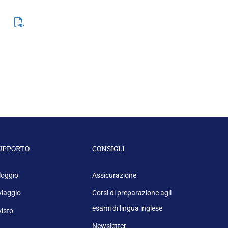
UPPORTO
CONSIGLI
loggio
Assicurazione
 viaggio
Corsi di preparazione agli
esami di lingua inglese
 visto
Newsletter