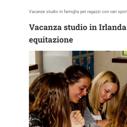
Vacanze studio in famiglia per ragazzi con vari sport
Vacanza studio in Irlanda 
equitazione