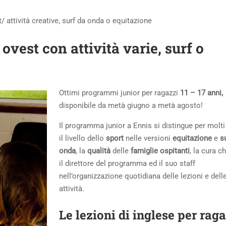
/ attività creative, surf da onda o equitazione
ovest con attività varie, surf o
Ottimi programmi junior per ragazzi
11 – 17 anni,
disponibile da metà giugno a metà agosto!
Il programma junior a Ennis si distingue per molti
il livello dello
sport
nelle versioni
equitazione
e
s
onda
, la
qualità
delle
famiglie ospitanti
, la cura c
il direttore del programma ed il suo staff
nell’organizzazione quotidiana delle lezioni e dell
attività.
Le lezioni di inglese per rag