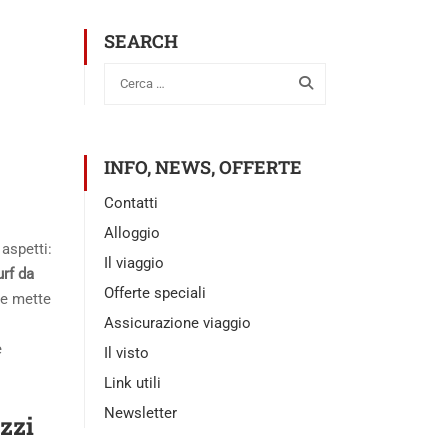
SEARCH
INFO, NEWS, OFFERTE
Contatti
Alloggio
 aspetti:
Il viaggio
urf
da
Offerte speciali
he mette
Assicurazione viaggio
e
Il visto
Link utili
Newsletter
azzi