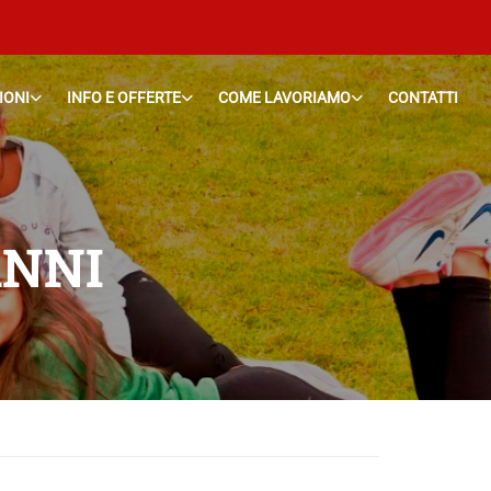
IONI
INFO E OFFERTE
COME LAVORIAMO
CONTATTI
ANNI