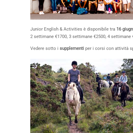
Junior English & Activities è disponibile tra
16 giug
2 settimane €1700, 3 settimane €2500, 4 settimane 
Vedere sotto i
supplementi
per i corsi con attività s