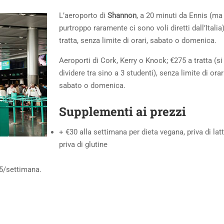
L’aeroporto di
Shannon
, a 20 minuti da Ennis (ma
purtroppo raramente ci sono voli diretti dall’Italia
tratta, senza limite di orari, sabato o domenica.
Aeroporti di Cork, Kerry o Knock; €275 a tratta (s
dividere tra sino a 3 studenti), senza limite di orari
sabato o domenica.
Supplementi
ai prezzi
+ €30 alla settimana per dieta vegana, priva di lat
priva di glutine
5/settimana.