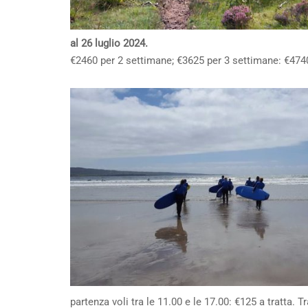
al 26 luglio 2024.
€2460 per 2 settimane; €3625 per 3 settimane: €474
partenza voli tra le 11.00 e le 17.00: €125 a tratta. 