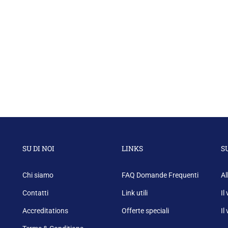
SU DI NOI
LINKS
S
Chi siamo
FAQ Domande Frequenti
Al
Contatti
Link utili
Il
Accreditations
Offerte speciali
Il