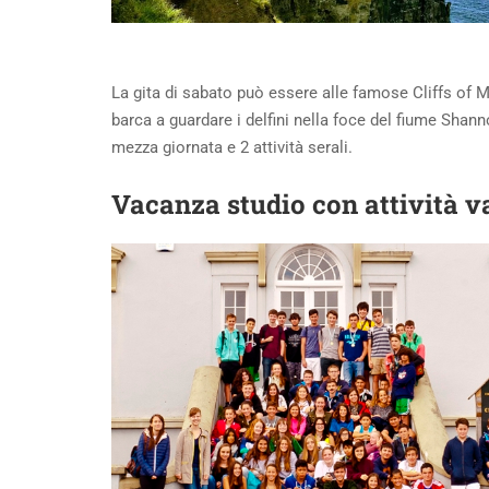
La gita di sabato può essere alle famose Cliffs of Mo
barca a guardare i delfini nella foce del fiume Shan
mezza giornata e 2 attività serali.
Vacanza studio con attività va