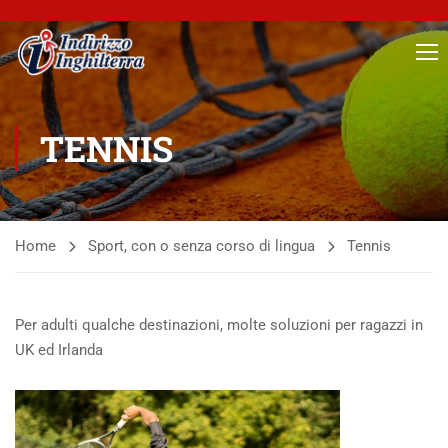
TENNIS
Home
Sport, con o senza corso di lingua
Tennis
Per adulti qualche destinazioni, molte soluzioni per ragazzi in
UK ed Irlanda