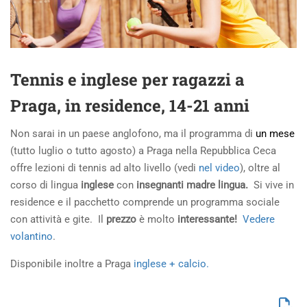
Tennis e inglese per ragazzi a
Praga, in residence, 14-21 anni
Non sarai in un paese anglofono, ma il programma di
un mese
(tutto luglio o tutto agosto) a Praga nella Repubblica Ceca
offre lezioni di tennis ad alto livello (vedi
nel video
), oltre al
corso di lingua
inglese
con
insegnanti madre lingua.
Si vive in
residence e il pacchetto comprende un programma sociale
con attività e gite. Il
prezzo
è molto
interessante!
Vedere
volantino
.
Disponibile inoltre a Praga
inglese + calcio.