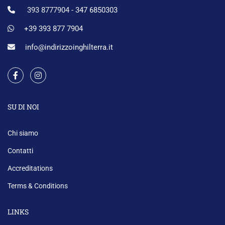
393 8777904 -
347 6850303
+39 393 877 7904
info@indirizzoinghilterra.it
SU DI NOI
Chi siamo
Contatti
Accreditations
Terms & Conditions
LINKS