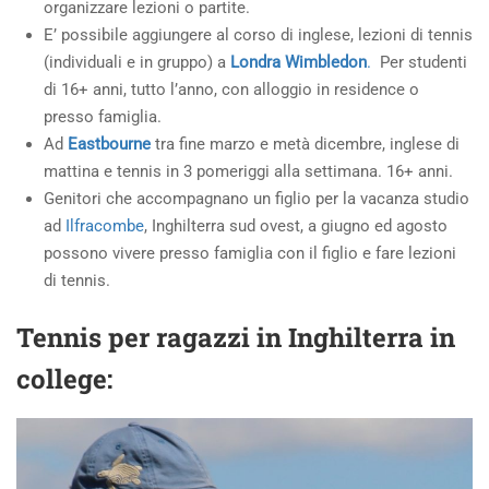
organizzare lezioni o partite.
E’ possibile aggiungere al corso di inglese, lezioni di tennis
(individuali e in gruppo) a
Londra Wimbledon
.
Per studenti
di 16+ anni, tutto l’anno, con alloggio in residence o
presso famiglia.
Ad
Eastbourne
tra fine marzo e metà dicembre, inglese di
mattina e tennis in 3 pomeriggi alla settimana. 16+ anni.
Genitori che accompagnano un figlio per la vacanza studio
ad
Ilfracombe
, Inghilterra sud ovest, a giugno ed agosto
possono vivere presso famiglia con il figlio e fare lezioni
di tennis.
Tennis per ragazzi in Inghilterra in
college: