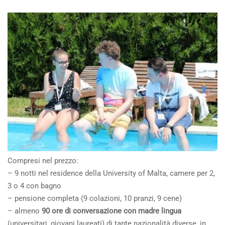
Compresi nel prezzo:
– 9 notti nel residence della University of Malta, camere per 2,
3 o 4 con bagno
– pensione completa (9 colazioni, 10 pranzi, 9 cene)
– almeno
90 ore di conversazione con madre lingua
(universitari, giovani laureati) di tante nazionalità diverse, in