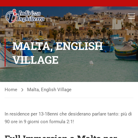
MALTA, ENGLISH
VILLAGE
Home
Malta, English Village
In residence per 13-18enni che desiderano parlare tanto: più di
90 ore in 9 giorni con formula 2:1!