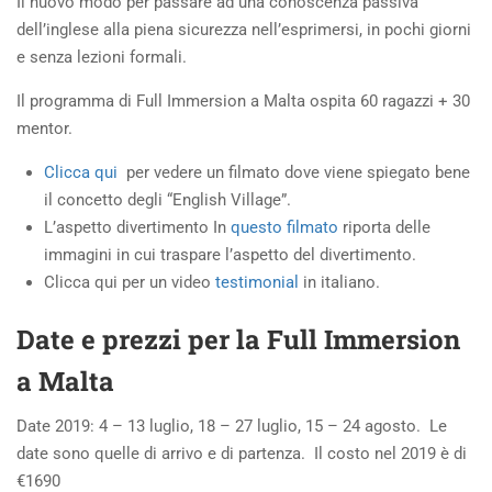
Il nuovo modo per passare ad una conoscenza passiva
dell’inglese alla piena sicurezza nell’esprimersi, in pochi giorni
e senza lezioni formali.
Il programma di Full Immersion a Malta ospita 60 ragazzi + 30
mentor.
Clicca qui
per vedere un filmato dove viene spiegato bene
il concetto degli “English Village”.
L’aspetto divertimento In
questo filmato
riporta delle
immagini in cui traspare l’aspetto del divertimento.
Clicca qui per un video
testimonial
in italiano.
Date e prezzi per la Full Immersion
a Malta
Date 2019: 4 – 13 luglio, 18 – 27 luglio, 15 – 24 agosto. Le
date sono quelle di arrivo e di partenza. Il costo nel 2019 è di
€1690