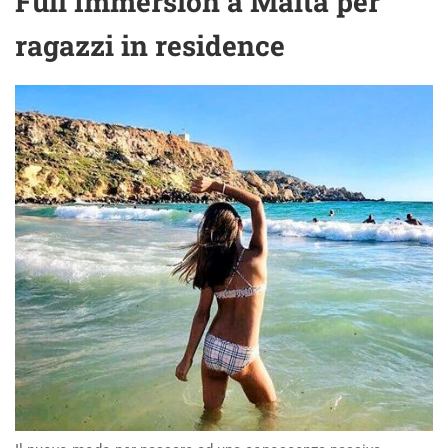
Full Immersion a Malta per
ragazzi in residence