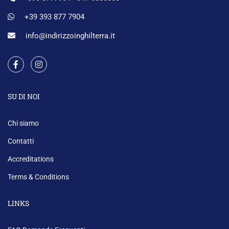
+39 393 877 7904
info@indirizzoinghilterra.it
SU DI NOI
Chi siamo
Contatti
Accreditations
Terms & Conditions
LINKS