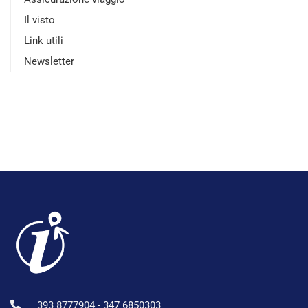
Il visto
Link utili
Newsletter
393 8777904 -
347 6850303