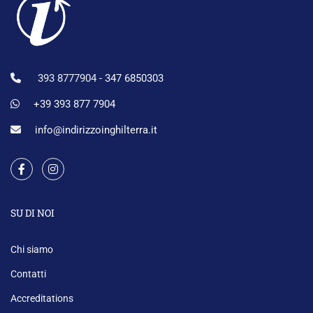
393 8777904 -
347 6850303
+39 393 877 7904
info@indirizzoinghilterra.it
SU DI NOI
Chi siamo
Contatti
Accreditations