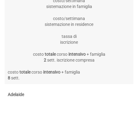
costo/settimana
sistemazione in famiglia
costo/settimana
sistemazione in residence
tassa di
iscrizione
costo
totale
corso
intensivo
+ famiglia
2
sett. iscrizione compresa
costo
totale
corso
intensivo
+ famiglia
8
sett.
Adelaide