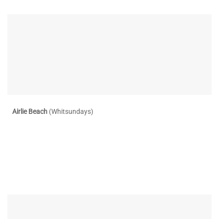
Airlie Beach
(Whitsundays)