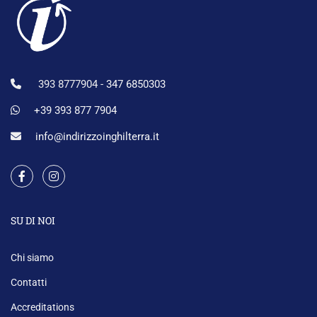
393 8777904 -
347 6850303
+39 393 877 7904
info@indirizzoinghilterra.it
SU DI NOI
Chi siamo
Contatti
Accreditations