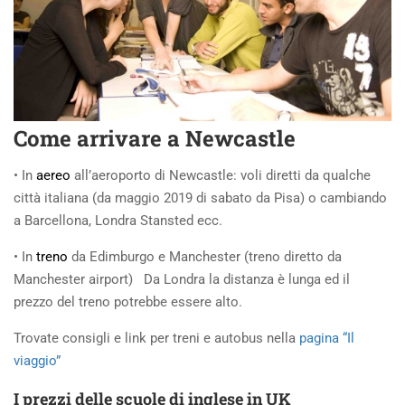
Come arrivare a Newcastle
• In
aereo
all’aeroporto di Newcastle: voli diretti da qualche
città italiana (da maggio 2019 di sabato da Pisa) o cambiando
a Barcellona, Londra Stansted ecc.
• In
treno
da Edimburgo e Manchester (treno diretto da
Manchester airport) Da Londra la distanza è lunga ed il
prezzo del treno potrebbe essere alto.
Trovate consigli e link per treni e autobus nella
pagina “Il
viaggio”
I prezzi delle scuole di inglese in UK