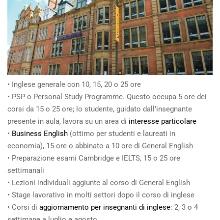
• Inglese generale con 10, 15, 20 o 25 ore
• PSP o Personal Study Programme. Questo occupa 5 ore dei
corsi da 15 o 25 ore; lo studente, guidato dall’insegnante
presente in aula, lavora su un area di
interesse particolare
•
Business English
(ottimo per studenti e laureati in
economia), 15 ore o abbinato a 10 ore di General English
• Preparazione esami Cambridge e IELTS, 15 o 25 ore
settimanali
• Lezioni individuali aggiunte al corso di General English
• Stage lavorativo in molti settori dopo il corso di inglese
• Corsi di
aggiornamento per insegnanti di inglese
: 2, 3 o 4
settimane a luglio e agosto