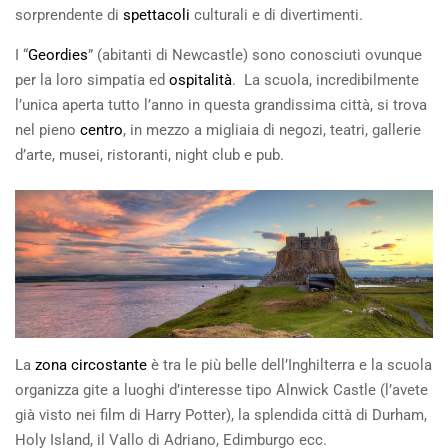
sorprendente di
spettacoli
culturali e di divertimenti.
I “
Geordies
” (abitanti di Newcastle) sono conosciuti ovunque
per la loro simpatia ed
ospitalità
. La scuola, incredibilmente
l’unica aperta tutto l’anno in questa grandissima città, si trova
nel pieno
centro
, in mezzo a migliaia di negozi, teatri, gallerie
d’arte, musei, ristoranti, night club e pub.
La
zona circostante
è tra le più belle dell’Inghilterra e la scuola
organizza gite a luoghi d’interesse tipo Alnwick Castle (l’avete
già visto nei film di Harry Potter), la splendida città di Durham,
Holy Island, il Vallo di Adriano, Edimburgo ecc.