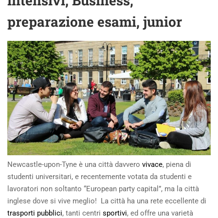
intensivi, Business,
preparazione esami, junior
Newcastle-upon-Tyne è una città davvero
vivace
, piena di
studenti universitari, e recentemente votata da studenti e
lavoratori non soltanto “European party capital”, ma la città
inglese dove si vive meglio! La città ha una rete eccellente di
trasporti pubblici
, tanti centri
sportivi
, ed offre una varietà